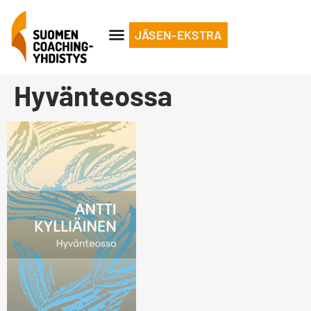
JÄSEN-EKSTRA
Hyvänteossa