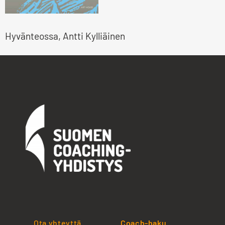
Hyvänteossa, Antti Kylliäinen
Ota yhteyttä
Coach-haku