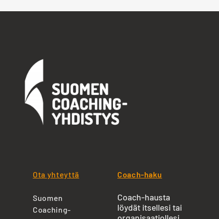
Ota yhteyttä
Coach-haku
Coach-hausta
Suomen
löydät itsellesi tai
Coaching-
organisaatiollesi