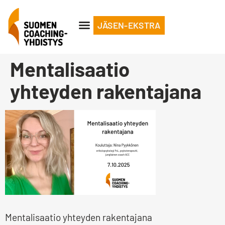
JÄSEN-EKSTRA
Mentalisaatio
yhteyden rakentajana
Mentalisaatio yhteyden rakentajana