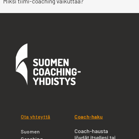
Miksi tiimi-coaching vaikuttaa?
Ota yhteyttä
Coach-haku
Coach-hausta
Suomen
löydät itsellesi tai
Coaching-