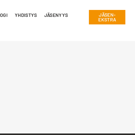
JÄSEN-
OGI
YHDISTYS
JÄSENYYS
EKSTRA