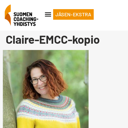
JÄSEN-EKSTRA
Claire-EMCC-kopio