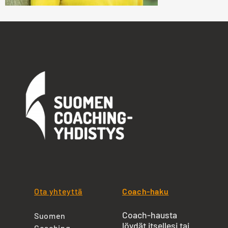
Ota yhteyttä
Coach-haku
Coach-hausta
Suomen
löydät itsellesi tai
Coaching-