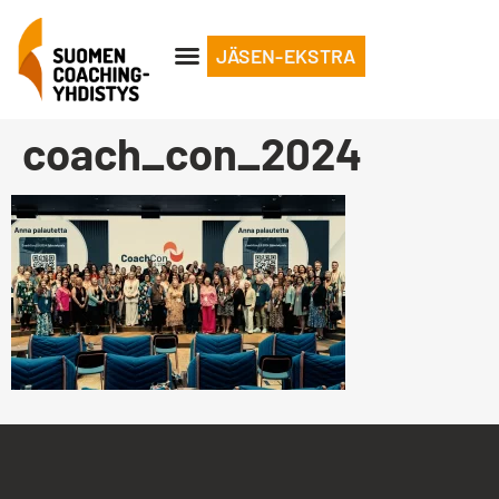
JÄSEN-EKSTRA
coach_con_2024