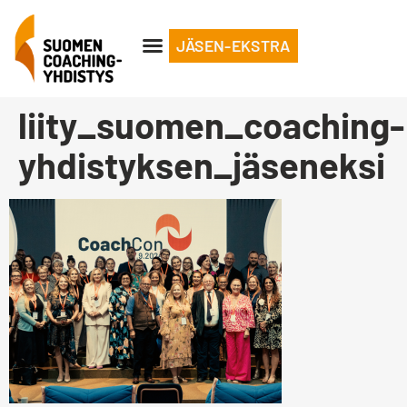
JÄSEN-EKSTRA
liity_suomen_coaching-
yhdistyksen_jäseneksi