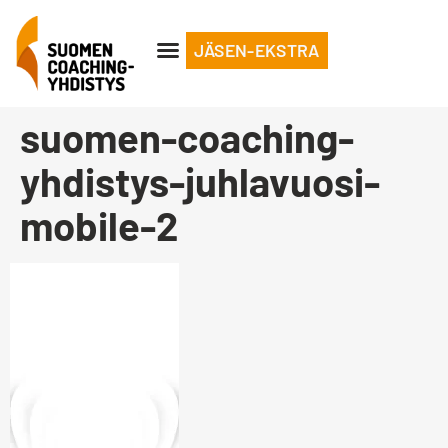
JÄSEN-EKSTRA
suomen-coaching-
yhdistys-juhlavuosi-
mobile-2