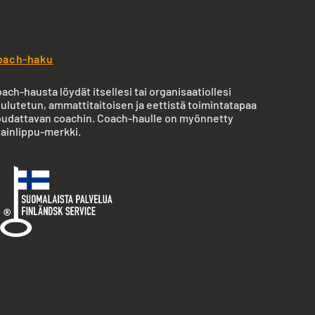
oach-haku
ach-hausta löydät itsellesi tai organisaatiollesi
ulutetun, ammattitaitoisen ja eettistä toimintatapaa
udattavan coachin. Coach-haulle on myönnetty
ainlippu-merkki.