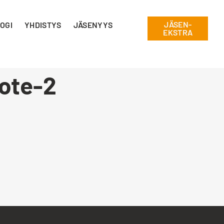
JÄSEN-
OGI
YHDISTYS
JÄSENYYS
EKSTRA
 ote-2