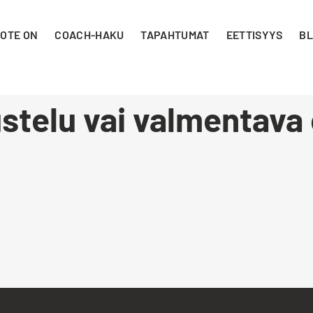
 OTE ON
COACH-HAKU
TAPAHTUMAT
EETTISYYS
BL
stelu vai valmentava