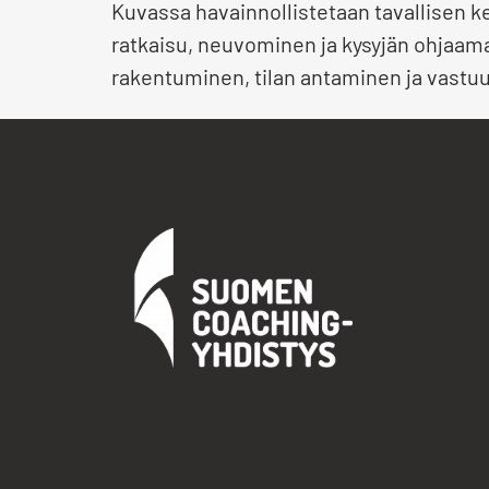
Kuvassa havainnollistetaan tavallisen 
ratkaisu, neuvominen ja kysyjän ohjaa
rakentuminen, tilan antaminen ja vastuu