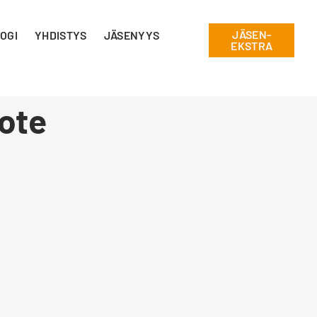
JÄSEN-
OGI
YHDISTYS
JÄSENYYS
EKSTRA
 ote