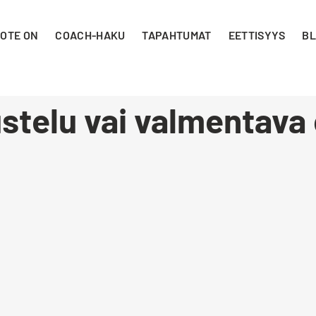
 OTE ON
COACH-HAKU
TAPAHTUMAT
EETTISYYS
BL
stelu vai valmentava