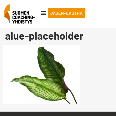
JÄSEN-EKSTRA
alue-placeholder