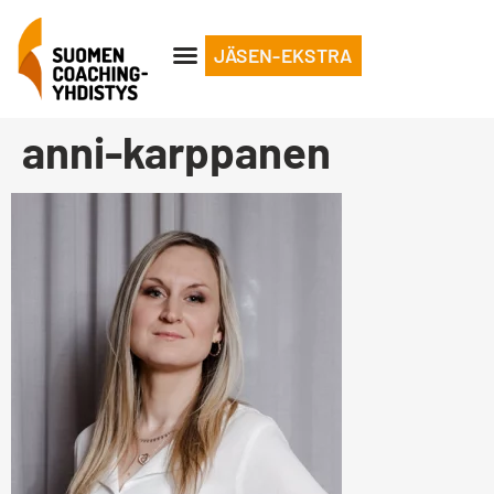
JÄSEN-EKSTRA
anni-karppanen