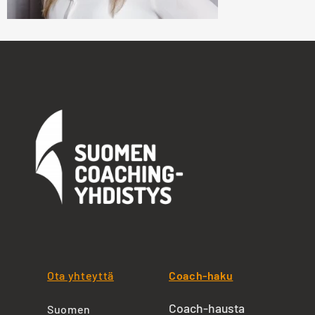
Ota yhteyttä
Coach-haku
Coach-hausta
Suomen