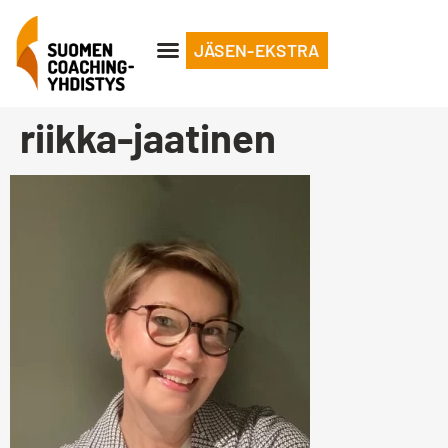
JÄSEN-EKSTRA
riikka-jaatinen