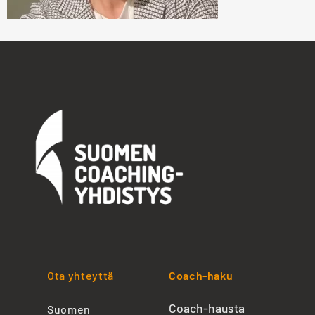
Ota yhteyttä
Coach-haku
Coach-hausta
Suomen