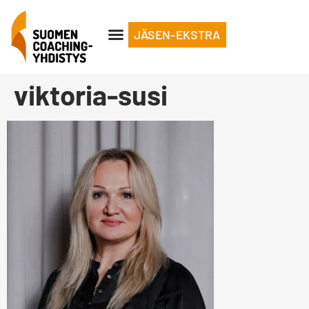
JÄSEN-EKSTRA
viktoria-susi