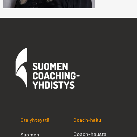
Ota yhteyttä
Coach-haku
Coach-hausta
Suomen