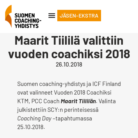
JÄSEN-EKSTRA
Maarit Tiililä valittiin
vuoden coachiksi 2018
26.10.2018
Suomen coaching-yhdistys ja ICF Finland
ovat valinneet Vuoden 2018 Coachiksi
KTM, PCC Coach
Maarit Tiililän
. Valinta
julkistettiin SCY:n perinteisessä
Coaching Day
–tapahtumassa
25.10.2018.