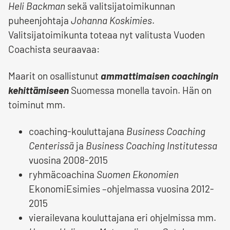
Heli Backman
sekä valitsijatoimikunnan
puheenjohtaja
Johanna Koskimies
.
Valitsijatoimikunta toteaa nyt valitusta Vuoden
Coachista seuraavaa:
Maarit on osallistunut
ammattimaisen coachingin
kehittämiseen
Suomessa monella tavoin. Hän on
toiminut mm.
coaching-kouluttajana
Business Coaching
Centerissä
ja
Business Coaching Institutessa
vuosina 2008-2015
ryhmäcoachina
Suomen Ekonomien
EkonomiEsimies –ohjelmassa vuosina 2012-
2015
vierailevana kouluttajana eri ohjelmissa mm.