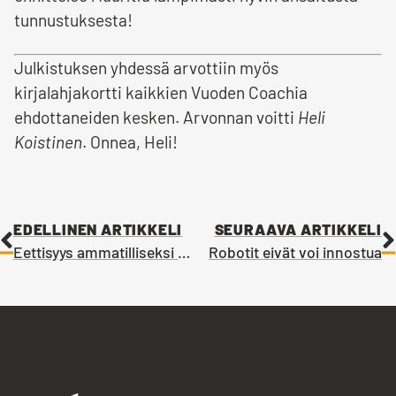
tunnustuksesta!
Julkistuksen yhdessä arvottiin myös
kirjalahjakortti kaikkien Vuoden Coachia
ehdottaneiden kesken. Arvonnan voitti
Heli
Koistinen
. Onnea, Heli!
EDELLINEN ARTIKKELI
SEURAAVA ARTIKKELI
Eettisyys ammatilliseksi menestystekijäksi
Robotit eivät voi innostua