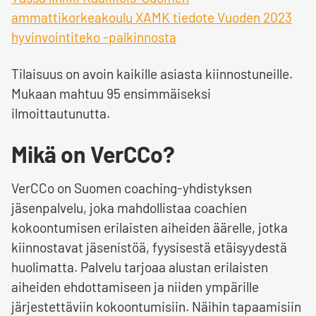
ammattikorkeakoulu XAMK tiedote Vuoden 2023
hyvinvointiteko -palkinnosta
Tilaisuus on avoin kaikille asiasta kiinnostuneille.
Mukaan mahtuu 95 ensimmäiseksi
ilmoittautunutta.
Mikä on VerCCo?
VerCCo on Suomen coaching-yhdistyksen
jäsenpalvelu, joka mahdollistaa coachien
kokoontumisen erilaisten aiheiden äärelle, jotka
kiinnostavat jäsenistöä, fyysisestä etäisyydestä
huolimatta. Palvelu tarjoaa alustan erilaisten
aiheiden ehdottamiseen ja niiden ympärille
järjestettäviin kokoontumisiin. Näihin tapaamisiin