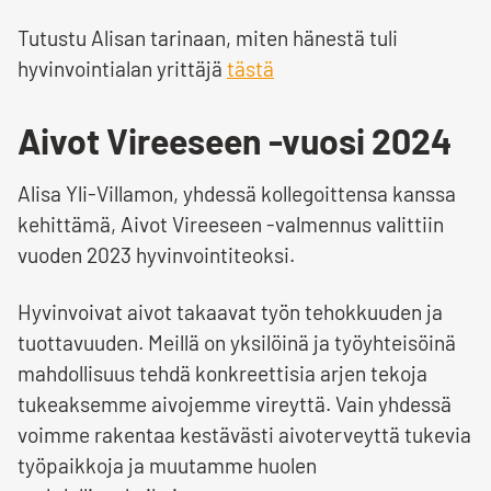
Tutustu Alisan tarinaan, miten hänestä tuli
hyvinvointialan yrittäjä
tästä
Aivot Vireeseen -vuosi 2024
Alisa Yli-Villamon, yhdessä kollegoittensa kanssa
kehittämä, Aivot Vireeseen -valmennus valittiin
vuoden 2023 hyvinvointiteoksi.
Hyvinvoivat aivot takaavat työn tehokkuuden ja
tuottavuuden. Meillä on yksilöinä ja työyhteisöinä
mahdollisuus tehdä konkreettisia arjen tekoja
tukeaksemme aivojemme vireyttä. Vain yhdessä
voimme rakentaa kestävästi aivoterveyttä tukevia
työpaikkoja ja muutamme huolen