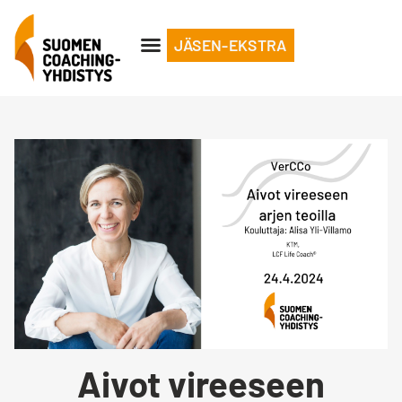
JÄSEN-EKSTRA
Aivot vireeseen