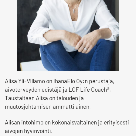
Alisa Yli-Villamo on IhanaElo Oy:n perustaja,
aivoterveyden edistäjä ja LCF Life Coach®.
Taustaltaan Alisa on talouden ja
muutosjohtamisen ammattilainen.
Alisan intohimo on kokonaisvaltainen ja erityisesti
aivojen hyvinvointi.