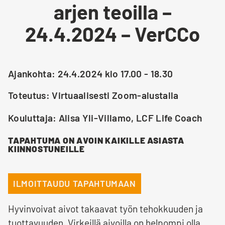
arjen teoilla –
24.4.2024 – VerCCo
Ajankohta: 24.4.2024 klo 17.00 - 18.30
Toteutus: Virtuaalisesti Zoom-alustalla
Kouluttaja: Alisa Yli-Villamo, LCF Life Coach
TAPAHTUMA ON AVOIN KAIKILLE ASIASTA
KIINNOSTUNEILLE
ILMOITTAUDU TAPAHTUMAAN
Hyvinvoivat aivot takaavat työn tehokkuuden ja
tuottavuuden. Virkeillä aivoilla on helpompi olla