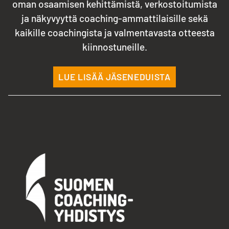
oman osaamisen kehittämistä, verkostoitumista
ja näkyvyyttä coaching-ammattilaisille sekä
kaikille coachingista ja valmentavasta otteesta
kiinnostuneille.
LUE LISÄÄ JÄSENEDUISTA