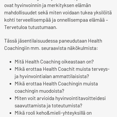
ovat hyvinvoinnin ja merkityksen elämän
mahdollisuudet sekä miten voidaan tukea yksilöitä
kohti terveellisempää ja onnellisempaa elämää –
Tervetuloa tutustumaan.
Tässä jäsentilaisuudessa paneudutaan Health
Coachingiin mm. seuraavista näkökulmista:
Mitä Health Coaching oikeastaan on?
Mikä erottaa Health Coachit muista terveys-
ja hyvinvointialan ammattilaisista?
Mikä erottaa Health Coachingin muista
coachingin muodoista?
Miten voit arvioida hyvinvointitavoitteidesi
saavuttamista ja toteutumista?
Mikä rooli keho&mieli-yhteyksillä on