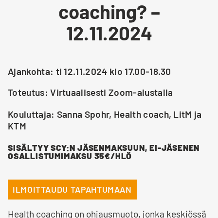
coaching? –
12.11.2024
Ajankohta: ti 12.11.2024 klo 17.00-18.30
Toteutus: Virtuaalisesti Zoom-alustalla
Kouluttaja: Sanna Spohr, Health coach, LitM ja
KTM
SISÄLTYY SCY:N JÄSENMAKSUUN, EI-JÄSENEN
OSALLISTUMIMAKSU 35€/HLÖ
ILMOITTAUDU TAPAHTUMAAN
Health coaching on ohjausmuoto, jonka keskiössä