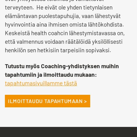
terveyteen. He eivät ole yhden tietynlaisen
elämäntavan puolestapuhujia, vaan lähestyvät
hyvinvointia aina ihmisen omista lähtökohdista.
Keskeistä health coahcin lähestymistavassa on,
että valmennus voidaan räätälöidä yksilöllisesti
henkilön sen hetkisiin tarpeisiin sopivaksi.
Tutustu myös Coaching-yhdistyksen muihin
tapahtumiin ja ilmoittaudu mukaan:
tapahtumasivuillamme tästä
ILMOITTAUDU TAPAHTUMAAN >