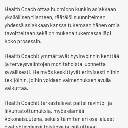
Health Coach ottaa huomioon kunkin asiakkaan
yksilöllisen tilanteen, räätälöi suunnitelman
yhdessä asiakkaan kanssa tukemaan hänen omia
tavoitteitaan sekä on mukana tukemassa läpi
koko prosessin.
Health Coachit ymmärtävät hyvinvoinnin kenttää
ja terveysvalintojen monitahoista luonnetta
syvällisesti. He myös keskittyvät erityisesti niihin
tekijöihin, joihin voidaan valmennuksen avulla
vaikuttaa.
Health Coachit tarkastelevat paitsi ravinto- ja
liikuntatottumuksia, myös elämää
kokonaisuutena, sekä sitä miten eri osa-alueet
ovat yhteydessä toisiinsa ja vaikuttavat