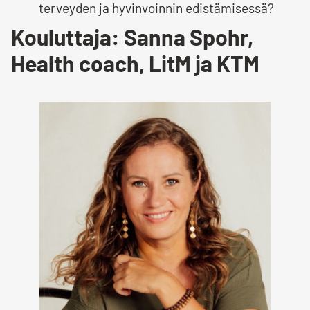
terveyden ja hyvinvoinnin edistämisessä?
Kouluttaja: Sanna Spohr,
Health coach, LitM ja KTM