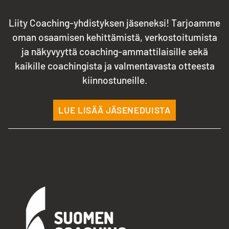
Liity Coaching-yhdistyksen jäseneksi! Tarjoamme
oman osaamisen kehittämistä, verkostoitumista
ja näkyvyyttä coaching-ammattilaisille sekä
kaikille coachingista ja valmentavasta otteesta
kiinnostuneille.
LUE LISÄÄ JÄSENEDUISTA