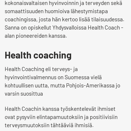
kokonaisvaltaisen hyvinvoinnin ja terveyden sekä
somaattisuuden huomioiva lähestymistapa
coachingissa, josta hän kertoo lisää tilaisuudessa.
Sanna on opiskellut Yhdysvalloissa Health Coach -
alan pioneereiden kanssa.
Health coaching
Health Coaching eli terveys- ja
hyvinvointivalmennus on Suomessa vielä
kohtuullisen uutta, mutta Pohjois-Amerikassa jo
varsin suosittua
Health Coachin kanssa työskentelevät ihmiset
ovat pysyviin elintapamuutoksiin ja positiivisiin
terveysmuutoksiin tähtääviä ihmisiä.