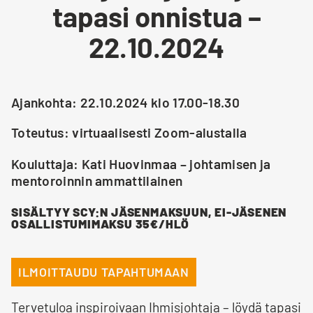
tapasi onnistua –
22.10.2024
Ajankohta: 22.10.2024 klo 17.00-18.30
Toteutus: virtuaalisesti Zoom-alustalla
Kouluttaja: Kati Huovinmaa – johtamisen ja
mentoroinnin ammattilainen
SISÄLTYY SCY:N JÄSENMAKSUUN, EI-JÄSENEN
OSALLISTUMIMAKSU 35€/HLÖ
ILMOITTAUDU TAPAHTUMAAN
Tervetuloa inspiroivaan Ihmisjohtaja – löydä tapasi