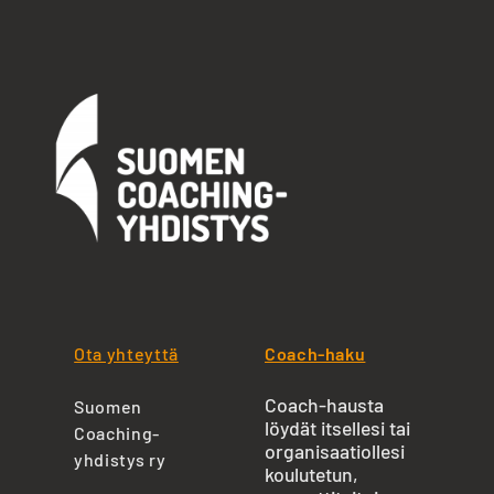
Ota yhteyttä
Coach-haku
Coach-hausta
Suomen
löydät itsellesi tai
Coaching-
organisaatiollesi
yhdistys ry
koulutetun,