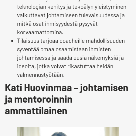
teknologian kehitys ja tekoälyn yleistyminen
vaikuttavat johtamiseen tulevaisuudessa ja
mitkä osat ihmisyydestä pysyvät
korvaamattomina.
Tilaisuus tarjoaa coacheille mahdollisuuden
syventää omaa osaamistaan ihmisten
johtamisessa ja saada uusia näkemyksiä ja
ideoita, jotka voivat rikastuttaa heidän
valmennustyötään.
Kati Huovinmaa – johtamisen
ja mentoroinnin
ammattilainen