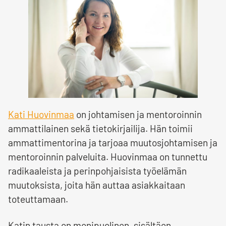
Kati Huovinmaa
on johtamisen ja mentoroinnin
ammattilainen sekä tietokirjailija. Hän toimii
ammattimentorina ja tarjoaa muutosjohtamisen ja
mentoroinnin palveluita. Huovinmaa on tunnettu
radikaaleista ja perinpohjaisista työelämän
muutoksista, joita hän auttaa asiakkaitaan
toteuttamaan.
Katin tausta on monipuolinen, sisältäen