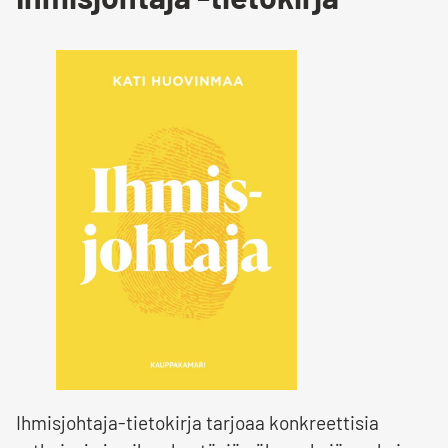
Ihmisjohtaja-tietokirja tarjoaa konkreettisia