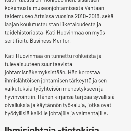
kokemusta museonjohtamisesta Vantaan
taidemuseo Artsissa vuosina 2010–2018, sekä
laajan koulutustaustan liiketaloudesta ja
taidehistoriasta. Kati Huovinmaa on myös
sertifioitu Business Mentor.
Kati Huovinmaa on tunnettu rohkeista ja
tulevaisuuteen suuntaavista
johtamisnäkemyksistään. Hän korostaa
ihmislähtöisen johtamisen tärkeyttä ja sen
vaikutuksia työyhteisön menestykseen ja
hyvinvointiin. Hänen kirjansa tarjoaa syvällisiä
oivalluksia ja käytännön työkaluja, jotka ovat
hyödyllisiä kaikille johtajille ja valmentajille.
Ihmisjohtaja -tietokirja