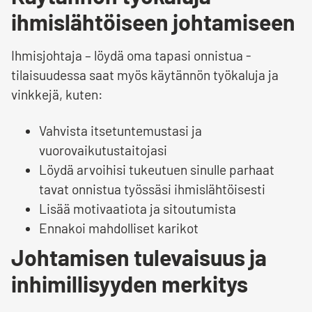
ihmislähtöiseen johtamiseen
Ihmisjohtaja – löydä oma tapasi onnistua -
tilaisuudessa saat myös käytännön työkaluja ja
vinkkejä, kuten:
Vahvista itsetuntemustasi ja
vuorovaikutustaitojasi
Löydä arvoihisi tukeutuen sinulle parhaat
tavat onnistua työssäsi ihmislähtöisesti
Lisää motivaatiota ja sitoutumista
Ennakoi mahdolliset karikot
Johtamisen tulevaisuus ja
inhimillisyyden merkitys