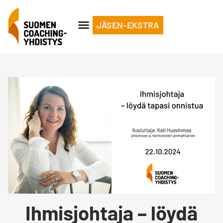
JÄSEN-EKSTRA
Ihmisjohtaja – löydä