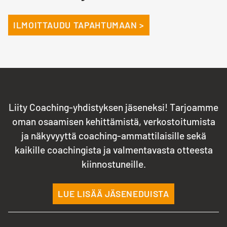
ILMOITTAUDU TAPAHTUMAAN >
Liity Coaching-yhdistyksen jäseneksi! Tarjoamme
oman osaamisen kehittämistä, verkostoitumista
ja näkyvyyttä coaching-ammattilaisille sekä
kaikille coachingista ja valmentavasta otteesta
kiinnostuneille.
LUE LISÄÄ JÄSENEDUISTA