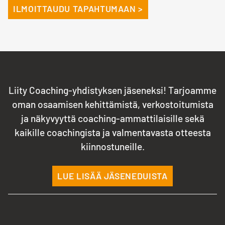
ILMOITTAUDU TAPAHTUMAAN >
Liity Coaching-yhdistyksen jäseneksi! Tarjoamme
oman osaamisen kehittämistä, verkostoitumista
ja näkyvyyttä coaching-ammattilaisille sekä
kaikille coachingista ja valmentavasta otteesta
kiinnostuneille.
LUE LISÄÄ JÄSENEDUISTA