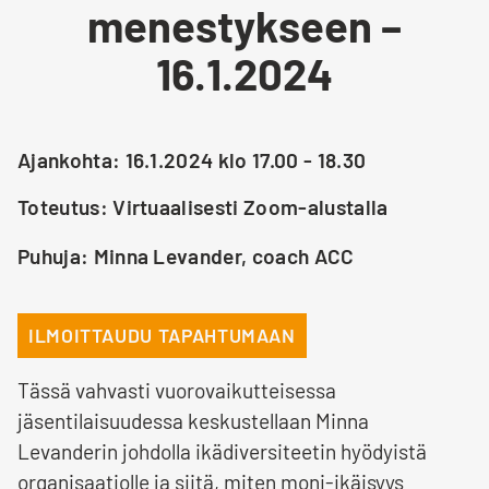
menestykseen –
16.1.2024
Ajankohta: 16.1.2024 klo 17.00 - 18.30
Toteutus: Virtuaalisesti Zoom-alustalla
Puhuja: Minna Levander, coach ACC
ILMOITTAUDU TAPAHTUMAAN
Tässä vahvasti vuorovaikutteisessa
jäsentilaisuudessa keskustellaan Minna
Levanderin johdolla ikädiversiteetin hyödyistä
organisaatiolle ja siitä, miten moni-ikäisyys