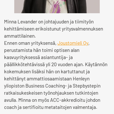
Minna Levander on johtajuuden ja tiimityön
kehittämiseen erikoistunut yritysvalmennuksen
ammattilainen.
Ennen oman yrityksensä,
Joustomieli Oy
,
perustamista hän toimi optisen alan
kasvuyrityksessä asiantuntija- ja
päällikkötehtävissä yli 20 vuoden ajan. Käytännön
kokemuksen lisäksi hän on kartuttanut ja
kehittänyt ammattiosaamistaan Henleyn
yliopiston Business Coaching- ja Stepbystepin
ratkaisukeskeisen työnohjauksen tutkintojen
avulla. Minna on myös ACC-akkredioitu johdon
coach ja sertifioitu metataitojen valmentaja.