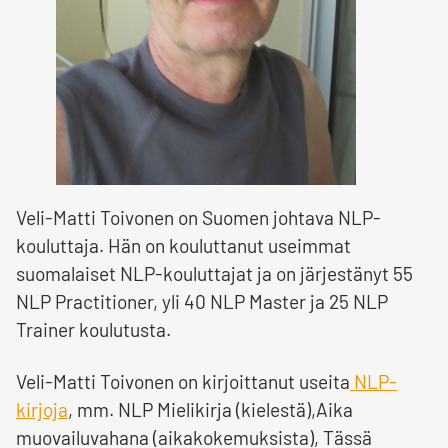
Veli-Matti Toivonen on Suomen johtava NLP-
kouluttaja. Hän on kouluttanut useimmat
suomalaiset NLP-kouluttajat ja on järjestänyt 55
NLP Practitioner, yli 40 NLP Master ja 25 NLP
Trainer koulutusta.
Veli-Matti Toivonen on kirjoittanut useita
NLP-
kirjoja
, mm. NLP Mielikirja (kielestä),Aika
muovailuvahana (aikakokemuksista), Tässä