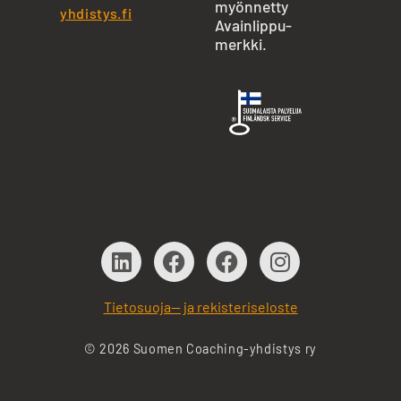
myönnetty
yhdistys.fi
Avainlippu-
merkki.
Tietosuoja— ja rekisteriseloste
© 2026 Suomen Coaching-yhdistys ry