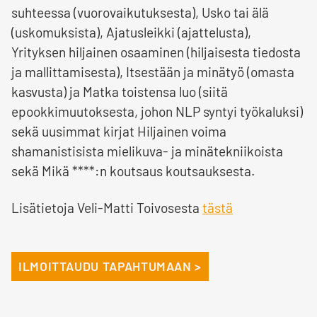
suhteessa (vuorovaikutuksesta), Usko tai älä
(uskomuksista), Ajatusleikki (ajattelusta),
Yrityksen hiljainen osaaminen (hiljaisesta tiedosta
ja mallittamisesta), Itsestään ja minätyö (omasta
kasvusta) ja Matka toistensa luo (siitä
epookkimuutoksesta, johon NLP syntyi työkaluksi)
sekä uusimmat kirjat Hiljainen voima
shamanistisista mielikuva- ja minätekniikoista
sekä Mikä ****:n koutsaus koutsauksesta.
Lisätietoja Veli-Matti Toivosesta
tästä
ILMOITTAUDU TAPAHTUMAAN >