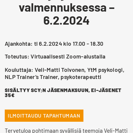
valmennuksessa –
6.2.2024
Ajankohta: ti 6.2.2024 klo 17.00 - 18.30
Toteutus: Virtuaalisesti Zoom-alustalla
Kouluttaja: Veli-Matti Toivonen, YtM psykologi,
NLP Trainer’s Trainer, psykoterapeutti
SISÄLTYY SCY:N JÄSENMAKSUUN, EI-JÄSENET
35€
ILMOITTAUDU TAPAHTUMAAN
Tervetuloa pohtimaan syvällisiä teemoja Veli-Matti