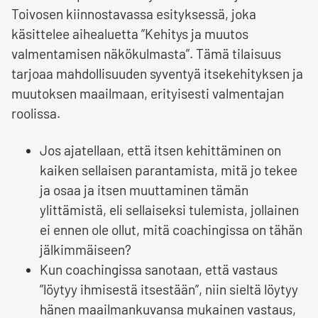
Toivosen kiinnostavassa esityksessä, joka
käsittelee aihealuetta ”Kehitys ja muutos
valmentamisen näkökulmasta”. Tämä tilaisuus
tarjoaa mahdollisuuden syventyä itsekehityksen ja
muutoksen maailmaan, erityisesti valmentajan
roolissa.
Jos ajatellaan, että itsen kehittäminen on
kaiken sellaisen parantamista, mitä jo tekee
ja osaa ja itsen muuttaminen tämän
ylittämistä, eli sellaiseksi tulemista, jollainen
ei ennen ole ollut, mitä coachingissa on tähän
jälkimmäiseen?
Kun coachingissa sanotaan, että vastaus
”löytyy ihmisestä itsestään”, niin sieltä löytyy
hänen maailmankuvansa mukainen vastaus,