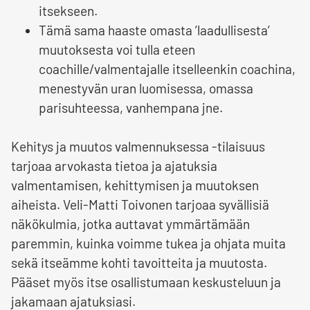
itsekseen.
Tämä sama haaste omasta ’laadullisesta’
muutoksesta voi tulla eteen
coachille/valmentajalle itselleenkin coachina,
menestyvän uran luomisessa, omassa
parisuhteessa, vanhempana jne.
Kehitys ja muutos valmennuksessa -tilaisuus
tarjoaa arvokasta tietoa ja ajatuksia
valmentamisen, kehittymisen ja muutoksen
aiheista. Veli-Matti Toivonen tarjoaa syvällisiä
näkökulmia, jotka auttavat ymmärtämään
paremmin, kuinka voimme tukea ja ohjata muita
sekä itseämme kohti tavoitteita ja muutosta.
Pääset myös itse osallistumaan keskusteluun ja
jakamaan ajatuksiasi.