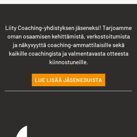
Liity Coaching-yhdistyksen jäseneksi! Tarjoamme
oman osaamisen kehittämistä, verkostoitumista
ja näkyvyyttä coaching-ammattilaisille sekä
kaikille coachingista ja valmentavasta otteesta
kiinnostuneille.
LUE LISÄÄ JÄSENEDUISTA