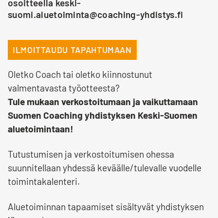
osoitteella keski-
suomi.aluetoiminta@coaching-yhdistys.fi
ILMOITTAUDU TAPAHTUMAAN
Oletko Coach tai oletko kiinnostunut
valmentavasta työotteesta?
Tule mukaan verkostoitumaan ja vaikuttamaan
Suomen Coaching yhdistyksen Keski-Suomen
aluetoimintaan!
Tutustumisen ja verkostoitumisen ohessa
suunnitellaan yhdessä keväälle/tulevalle vuodelle
toimintakalenteri.
Aluetoiminnan tapaamiset sisältyvät yhdistyksen