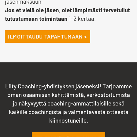
jäsenmaksuun.
Jos et vielä ole jäsen
,
olet lämpimästi tervetullut
tutustumaan toimintaan
1-2 kertaa.
ILMOITTAUDU TAPAHTUMAAN >
Liity Coaching-yhdistyksen jäseneksi! Tarjoamme
oman osaamisen kehittämistä, verkostoitumista
ja näkyvyyttä coaching-ammattilaisille sekä
kaikille coachingista ja valmentavasta otteesta
kiinnostuneille.