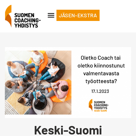
JÄSEN-EKSTRA
Keski-Suomi