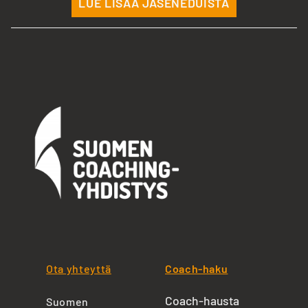
LUE LISÄÄ JÄSENEDUISTA
Ota yhteyttä
Coach-haku
Coach-hausta
Suomen