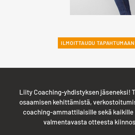
ILMOITTAUDU TAPAHTUMAAN
Liity Coaching-yhdistyksen jäseneksi
osaamisen kehittämistä, verkostoitumis
coaching-ammattilaisille sekä kaikille
valmentavasta otteesta kiinnos