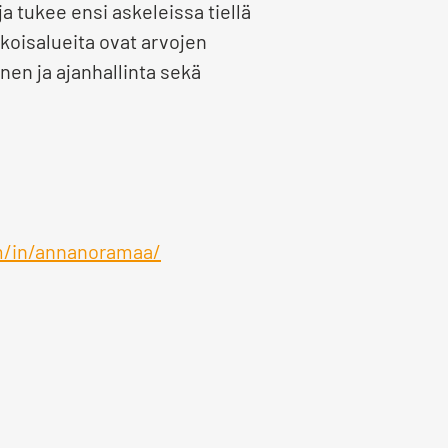
a tukee ensi askeleissa tiellä
koisalueita ovat arvojen
en ja ajanhallinta sekä
m/in/annanoramaa/