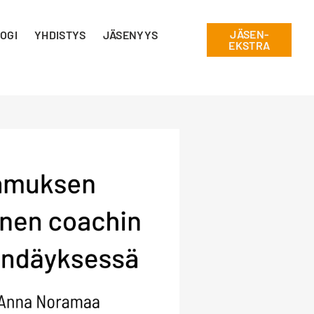
JÄSEN-
OGI
YHDISTYS
JÄSENYYS
EKSTRA