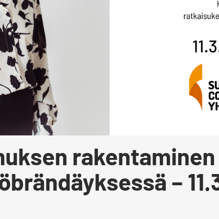
uksen rakentaminen
löbrändäyksessä – 11.