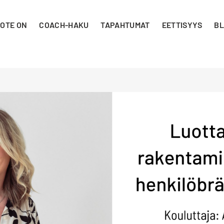
 OTE ON
COACH-HAKU
TAPAHTUMAT
EETTISYYS
BL