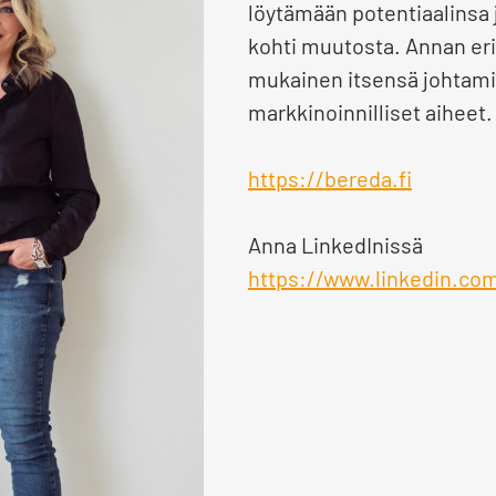
löytämään potentiaalinsa j
kohti muutosta. Annan eri
mukainen itsensä johtamin
markkinoinnilliset aiheet.
https://bereda.fi
Anna LinkedInissä
https://www.linkedin.co