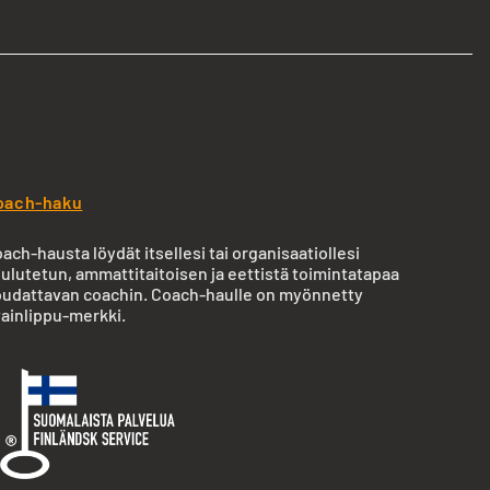
oach-haku
ach-hausta löydät itsellesi tai organisaatiollesi
ulutetun, ammattitaitoisen ja eettistä toimintatapaa
udattavan coachin. Coach-haulle on myönnetty
ainlippu-merkki.