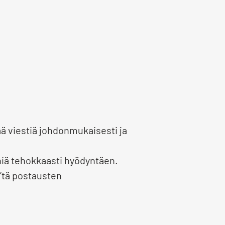
ä viestiä johdonmukaisesti ja
niä tehokkaasti hyödyntäen.
’tä postausten