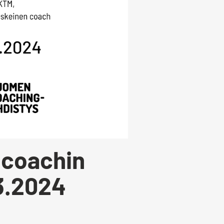
 coachin
3.2024