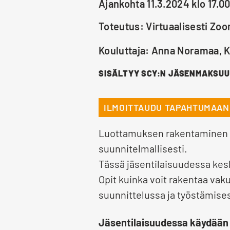
Ajankohta 11.3.2024 klo 17.00
Toteutus: Virtuaalisesti Zoo
Kouluttaja: Anna Noramaa, 
SISÄLTYY SCY:N JÄSENMAKSUUN
ILMOITTAUDU TAPAHTUMAAN
Luottamuksen rakentaminen on
suunnitelmallisesti.
Tässä jäsentilaisuudessa kes
Opit kuinka voit rakentaa vak
suunnittelussa ja työstämise
Jäsentilaisuudessa käydään 