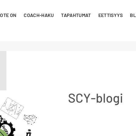
 OTE ON
COACH-HAKU
TAPAHTUMAT
EETTISYYS
BL