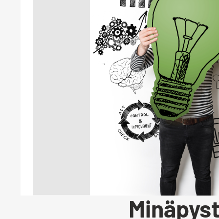
Minäpyst