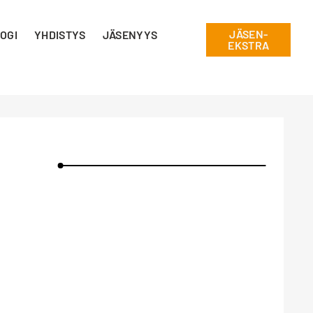
JÄSEN-
OGI
YHDISTYS
JÄSENYYS
EKSTRA