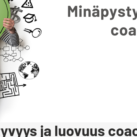
yvyys ja luovuus coa