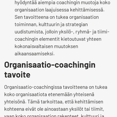
hyödyntää aiempia coachingin muotoja koko
organisaation laajuisessa kehittämisessä.
Sen tavoitteena on tukea organisaation
toiminnan, kulttuurin ja strategian
uudistumista, jolloin yksilö-, ryhmä- ja tiimi-
coachingin elementit kietoutuvat yhteen
kokonaisvaltaisen muutoksen
aikaansaamiseksi.
Organisaatio-coachingin
tavoite
Organisaatio-coachingissa tavoitteena on tukea
koko organisaatiota etenemään yhteisenä
yhteisönä. Tämä tarkoittaa, että kehittämisen
kohteena eivät ole ainoastaan yksilöt tai tiimit,
vaan koko organisaation rakenteet, kulttuuri ja