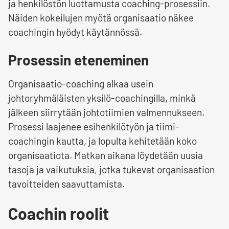
ja henkilöstön luottamusta coaching-prosessiin.
Näiden kokeilujen myötä organisaatio näkee
coachingin hyödyt käytännössä.
Prosessin eteneminen
Organisaatio-coaching alkaa usein
johtoryhmäläisten yksilö-coachingilla, minkä
jälkeen siirrytään johtotiimien valmennukseen.
Prosessi laajenee esihenkilötyön ja tiimi-
coachingin kautta, ja lopulta kehitetään koko
organisaatiota. Matkan aikana löydetään uusia
tasoja ja vaikutuksia, jotka tukevat organisaation
tavoitteiden saavuttamista.
Coachin roolit