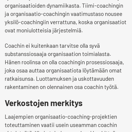
organisaatioiden dynamiikasta. Tiimi-coachingin
ja organisaatio-coachingin vaatimustaso nousee
yksilö-coachingiin verrattuna, koska organisaatiot
ovat moniulotteisia järjestelmiä.
Coachin ei kuitenkaan tarvitse olla syvä
substanssiosaaja organisaation toimialasta.
Hänen roolinsa on olla coachingin prosessiosaaja,
joka osaa auttaa organisaatiota löytämään omat
ratkaisunsa. Luottamuksen ja uskottavuuden
rakentaminen on olennainen osa coachin työtä.
Verkostojen merkitys
Laajempien organisaatio-coaching-projektien
toteuttaminen vaatii usein useamman coachin