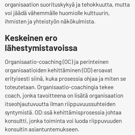
organisaation suorituskykyä ja tehokkuutta, mutta
voi jäädä vähemmälle huomiolle kulttuurin,
ihmisten ja yhteistyön näkökulmista.
Keskeinen ero
lähestymistavoissa
Organisaatio-coaching (OC) ja perinteinen
organisaatioiden kehittäminen (OD) eroavat
erityisesti siinä, kuka prosessia ohjaa ja miten se
toteutetaan. Organisaatio-coachingia tekee
coach, jonka tavoitteena on lisätä organisaation
itseohjautuvuutta ilman riippuvuussuhteiden
syntymistä. OD:ssä kehittämisprosessia johtaa
konsultti, jonka toiminta voi luoda riippuvuuden
konsultin asiantuntemukseen.