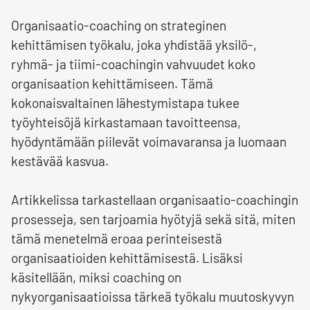
Organisaatio-coaching on strateginen
kehittämisen työkalu, joka yhdistää yksilö-,
ryhmä- ja tiimi-coachingin vahvuudet koko
organisaation kehittämiseen. Tämä
kokonaisvaltainen lähestymistapa tukee
työyhteisöjä kirkastamaan tavoitteensa,
hyödyntämään piilevät voimavaransa ja luomaan
kestävää kasvua.
Artikkelissa tarkastellaan organisaatio-coachingin
prosesseja, sen tarjoamia hyötyjä sekä sitä, miten
tämä menetelmä eroaa perinteisestä
organisaatioiden kehittämisestä. Lisäksi
käsitellään, miksi coaching on
nykyorganisaatioissa tärkeä työkalu muutoskyvyn