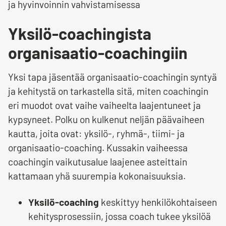
ja hyvinvoinnin vahvistamisessa
Yksilö-coachingista
organisaatio-coachingiin
Yksi tapa jäsentää organisaatio-coachingin syntyä
ja kehitystä on tarkastella sitä, miten coachingin
eri muodot ovat vaihe vaiheelta laajentuneet ja
kypsyneet. Polku on kulkenut neljän päävaiheen
kautta, joita ovat: yksilö-, ryhmä-, tiimi- ja
organisaatio-coaching. Kussakin vaiheessa
coachingin vaikutusalue laajenee asteittain
kattamaan yhä suurempia kokonaisuuksia.
Yksilö-coaching
keskittyy henkilökohtaiseen
kehitysprosessiin, jossa coach tukee yksilöä