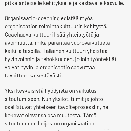
pitkäjänteiselle kehitykselle ja kestävälle kasvulle.
Organisaatio-coaching edistää myös
organisaation toimintakulttuurin kehitystä.
Coachaava kulttuuri lisää yhteistyötä ja
avoimuutta, mikä parantaa vuorovaikutusta
kaikilla tasoilla. Tällainen kulttuuri yhdistää
hyvinvoinnin ja tehokkuuden, jolloin työntekijät
voivat hyvin ja organisaatio saavuttaa
tavoitteensa kestävästi.
Yksi keskeisistä hyödyistä on vaikutus
sitoutumiseen. Kun yksilöt, tiimit ja johto
osallistuvat yhteiseen tavoiteprosessiin, he
kokevat olevansa osa muutosta. Tämä
sitoutuminen heijastuu organisaation