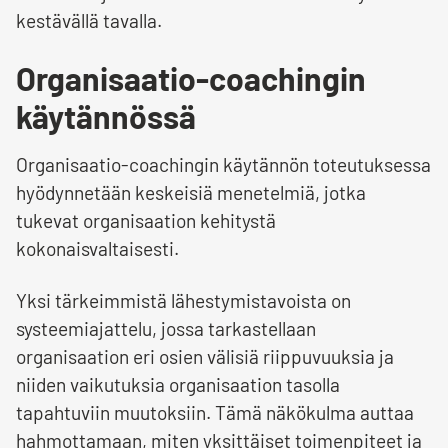
kestävällä tavalla.
Organisaatio-coachingin
käytännössä
Organisaatio-coachingin käytännön toteutuksessa
hyödynnetään keskeisiä menetelmiä, jotka
tukevat organisaation kehitystä
kokonaisvaltaisesti.
Yksi tärkeimmistä lähestymistavoista on
systeemiajattelu, jossa tarkastellaan
organisaation eri osien välisiä riippuvuuksia ja
niiden vaikutuksia organisaation tasolla
tapahtuviin muutoksiin. Tämä näkökulma auttaa
hahmottamaan, miten yksittäiset toimenpiteet ja