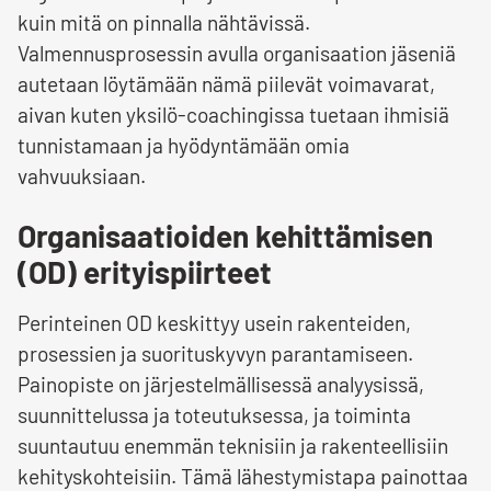
kuin mitä on pinnalla nähtävissä.
Valmennusprosessin avulla organisaation jäseniä
autetaan löytämään nämä piilevät voimavarat,
aivan kuten yksilö-coachingissa tuetaan ihmisiä
tunnistamaan ja hyödyntämään omia
vahvuuksiaan.
Organisaatioiden kehittämisen
(OD) erityispiirteet
Perinteinen OD keskittyy usein rakenteiden,
prosessien ja suorituskyvyn parantamiseen.
Painopiste on järjestelmällisessä analyysissä,
suunnittelussa ja toteutuksessa, ja toiminta
suuntautuu enemmän teknisiin ja rakenteellisiin
kehityskohteisiin. Tämä lähestymistapa painottaa