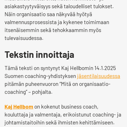
asiakastyytyväisyys sekä taloudelliset tulokset.
Näin organisaatio saa näkyvää hyötyä
valmennusprosessista ja kykenee toimimaan
itsenäisemmin sekä tehokkaammin myös
tulevaisuudessa.
Tekstin innoittaja
Tämä teksti on syntynyt Kaj Hellbomin 14.1.2025
Suomen coaching-yhdistyksen
jäsentilaisuudessa
pitämän puheenvuoron “Mitä on organisaatio-
coaching” – pohjalta.
Kaj Hellbom
on kokenut business coach,
kouluttaja ja valmentaja, erikoistunut coaching- ja
johtamistaitoihin sekä ihmisten kehittämiseen.