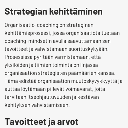
Strategian kehittäminen
Organisaatio-coaching on strateginen
kehittämisprosessi, jossa organisaatiota tuetaan
coaching-mindsetin avulla saavuttamaan sen
tavoitteet ja vahvistamaan suorituskykyään.
Prosessissa pyritään varmistamaan, että
yksilöiden ja tiimien toiminta on linjassa
organisaation strategisten päämäärien kanssa.
Tämä edistää organisaation muutoskyvykkyyttä ja
auttaa löytämään piilevät voimavarat, joita
tarvitaan itseohjautuvuuden ja kestävän
kehityksen vahvistamiseen.
Tavoitteet ja arvot