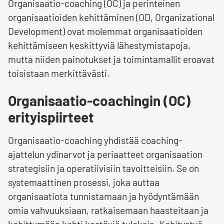
Organisaatio-coaching (OC) ja perinteinen
organisaatioiden kehittäminen (OD, Organizational
Development) ovat molemmat organisaatioiden
kehittämiseen keskittyviä lähestymistapoja,
mutta niiden painotukset ja toimintamallit eroavat
toisistaan merkittävästi.
Organisaatio-coachingin (OC)
erityispiirteet
Organisaatio-coaching yhdistää coaching-
ajattelun ydinarvot ja periaatteet organisaation
strategisiin ja operatiivisiin tavoitteisiin. Se on
systemaattinen prosessi, joka auttaa
organisaatiota tunnistamaan ja hyödyntämään
omia vahvuuksiaan, ratkaisemaan haasteitaan ja