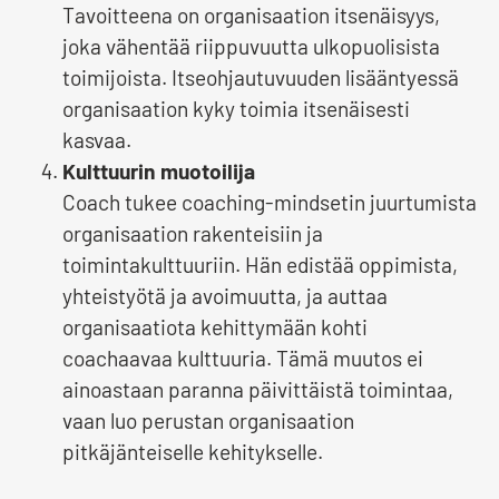
Tavoitteena on organisaation itsenäisyys,
joka vähentää riippuvuutta ulkopuolisista
toimijoista. Itseohjautuvuuden lisääntyessä
organisaation kyky toimia itsenäisesti
kasvaa.
Kulttuurin muotoilija
Coach tukee coaching-mindsetin juurtumista
organisaation rakenteisiin ja
toimintakulttuuriin. Hän edistää oppimista,
yhteistyötä ja avoimuutta, ja auttaa
organisaatiota kehittymään kohti
coachaavaa kulttuuria. Tämä muutos ei
ainoastaan paranna päivittäistä toimintaa,
vaan luo perustan organisaation
pitkäjänteiselle kehitykselle.