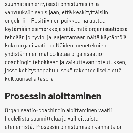
suunnataan erityisesti onnistumisiin ja
vahvuuksiin sen sijaan, että keskityttäisiin
ongelmiin. Positiivinen poikkeama auttaa
löytämään esimerkkejä siitä, mitä organisaatiossa
tehdään jo hyvin, ja laajentamaan näitä käytäntöjä
koko organisaatioon.Näiden menetelmien
yhdistäminen mahdollistaa organisaatio-
coachingin tehokkaan ja vaikuttavan toteutuksen,
jossa kehitys tapahtuu sekä rakenteellisella että
kulttuurisella tasolla.
Prosessin aloittaminen
Organisaatio-coachingin aloittaminen vaatii
huolellista suunnittelua ja vaiheittaista
etenemistä. Prosessin onnistumisen kannalta on