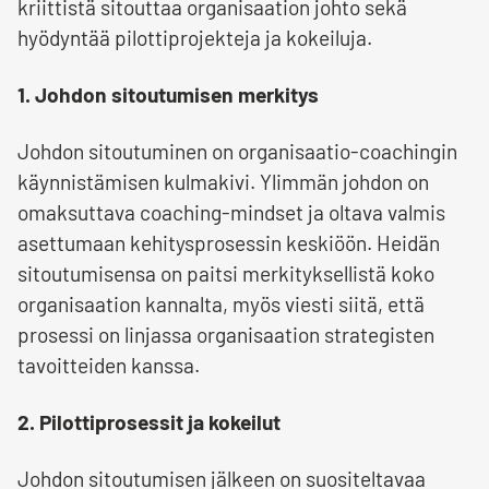
kriittistä sitouttaa organisaation johto sekä
hyödyntää pilottiprojekteja ja kokeiluja.
1. Johdon sitoutumisen merkitys
Johdon sitoutuminen on organisaatio-coachingin
käynnistämisen kulmakivi. Ylimmän johdon on
omaksuttava coaching-mindset ja oltava valmis
asettumaan kehitysprosessin keskiöön. Heidän
sitoutumisensa on paitsi merkityksellistä koko
organisaation kannalta, myös viesti siitä, että
prosessi on linjassa organisaation strategisten
tavoitteiden kanssa.
2. Pilottiprosessit ja kokeilut
Johdon sitoutumisen jälkeen on suositeltavaa