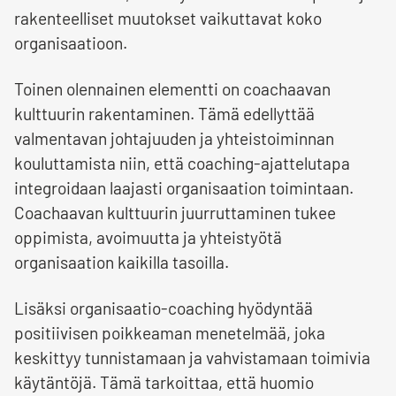
rakenteelliset muutokset vaikuttavat koko
organisaatioon.
Toinen olennainen elementti on coachaavan
kulttuurin rakentaminen. Tämä edellyttää
valmentavan johtajuuden ja yhteistoiminnan
kouluttamista niin, että coaching-ajattelutapa
integroidaan laajasti organisaation toimintaan.
Coachaavan kulttuurin juurruttaminen tukee
oppimista, avoimuutta ja yhteistyötä
organisaation kaikilla tasoilla.
Lisäksi organisaatio-coaching hyödyntää
positiivisen poikkeaman menetelmää, joka
keskittyy tunnistamaan ja vahvistamaan toimivia
käytäntöjä. Tämä tarkoittaa, että huomio