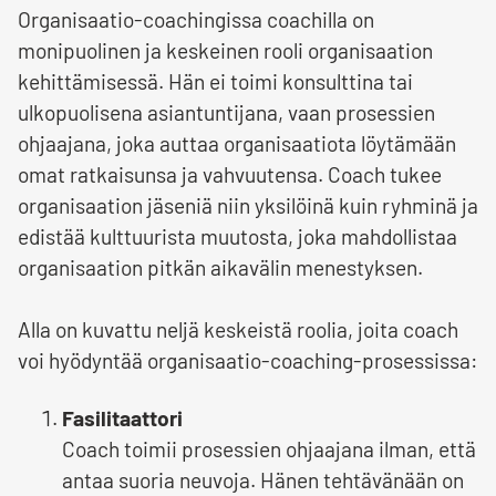
Organisaatio-coachingissa coachilla on
monipuolinen ja keskeinen rooli organisaation
kehittämisessä. Hän ei toimi konsulttina tai
ulkopuolisena asiantuntijana, vaan prosessien
ohjaajana, joka auttaa organisaatiota löytämään
omat ratkaisunsa ja vahvuutensa. Coach tukee
organisaation jäseniä niin yksilöinä kuin ryhminä ja
edistää kulttuurista muutosta, joka mahdollistaa
organisaation pitkän aikavälin menestyksen.
Alla on kuvattu neljä keskeistä roolia, joita coach
voi hyödyntää organisaatio-coaching-prosessissa:
Fasilitaattori
Coach toimii prosessien ohjaajana ilman, että
antaa suoria neuvoja. Hänen tehtävänään on