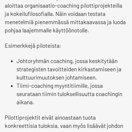
aloittaa organisaatio-coaching pilottiprojekteilla
ja kokeilufilosofialla. Näin voidaan testata
menetelmiä pienemmässä mittakaavassa ja luoda
pohjaa laajemmalle käyttöönotolle.
Esimerkkejä piloteista:
Johtoryhmän coaching, jossa keskitytään
strategisten tavoitteiden kirkastamiseen ja
kulttuurimuutoksen johtamiseen.
Tiimi-coaching myyntitiimille, jossa
seurataan tiimin tuloksellisuutta coachingin
aikana.
Pilottiprojektit eivät ainoastaan tuota
konkreettisia tuloksia, vaan myös lisäävät johdon