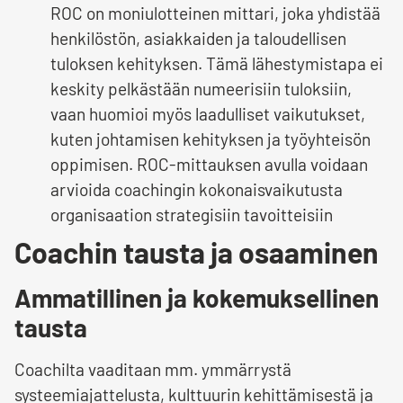
ROC on moniulotteinen mittari, joka yhdistää
henkilöstön, asiakkaiden ja taloudellisen
tuloksen kehityksen. Tämä lähestymistapa ei
keskity pelkästään numeerisiin tuloksiin,
vaan huomioi myös laadulliset vaikutukset,
kuten johtamisen kehityksen ja työyhteisön
oppimisen. ROC-mittauksen avulla voidaan
arvioida coachingin kokonaisvaikutusta
organisaation strategisiin tavoitteisiin
Coachin tausta ja osaaminen
Ammatillinen ja kokemuksellinen
tausta
Coachilta vaaditaan mm. ymmärrystä
systeemiajattelusta, kulttuurin kehittämisestä ja