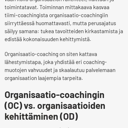
toimintatavat. Toiminnan mittakaava kasvaa
tiimi-coachingista organisaatio-coachingiin
siirryttäessä huomattavasti, mutta perusajatus
säilyy samana: tukea tavoitteiden kirkastamista ja
edistää kokonaisuuden kehittymistä.
Organisaatio-coaching on siten kattava
lähestymistapa, joka yhdistää eri coaching-
muotojen vahvuudet ja skaalautuu palvelemaan
organisaation laajempia tarpeita.
Organisaatio-coachingin
(OC) vs. organisaatioiden
kehittäminen (OD)