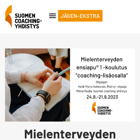
JÄSEN-EKSTRA
Mielenterveyden