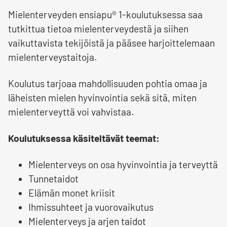
Mielenterveyden ensiapu® 1-koulutuksessa saa
tutkittua tietoa mielenterveydestä ja siihen
vaikuttavista tekijöistä ja pääsee harjoittelemaan
mielenterveystaitoja.
Koulutus tarjoaa mahdollisuuden pohtia omaa ja
läheisten mielen hyvinvointia sekä sitä, miten
mielenterveyttä voi vahvistaa.
Koulutuksessa käsiteltävät teemat:
Mielenterveys on osa hyvinvointia ja terveyttä
Tunnetaidot
Elämän monet kriisit
Ihmissuhteet ja vuorovaikutus
Mielenterveys ja arjen taidot