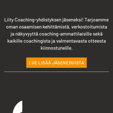
Liity Coaching-yhdistyksen jäseneksi! Tarjoamme
oman osaamisen kehittämistä, verkostoitumista
ja näkyvyyttä coaching-ammattilaisille sekä
kaikille coachingista ja valmentavasta otteesta
kiinnostuneille.
LUE LISÄÄ JÄSENEDUISTA