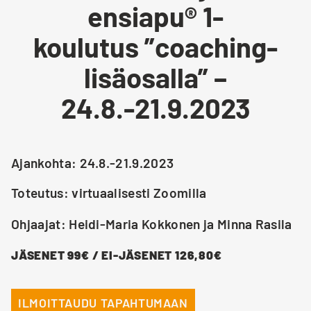
ensiapu® 1-
koulutus ”coaching-
lisäosalla” –
24.8.-21.9.2023
Ajankohta: 24.8.-21.9.2023
Toteutus: virtuaalisesti Zoomilla
Ohjaajat: Heidi-Maria Kokkonen ja Minna Rasila
JÄSENET 99€ / EI-JÄSENET 126,80€
ILMOITTAUDU TAPAHTUMAAN