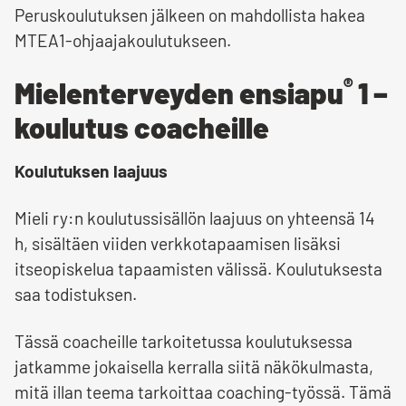
Peruskoulutuksen jälkeen on mahdollista hakea
MTEA1-ohjaajakoulutukseen.
®
Mielenterveyden ensiapu
1 –
koulutus coacheille
Koulutuksen laajuus
Mieli ry:n koulutussisällön laajuus on yhteensä 14
h, sisältäen viiden verkkotapaamisen lisäksi
itseopiskelua tapaamisten välissä. Koulutuksesta
saa todistuksen.
Tässä coacheille tarkoitetussa koulutuksessa
jatkamme jokaisella kerralla siitä näkökulmasta,
mitä illan teema tarkoittaa coaching-työssä. Tämä