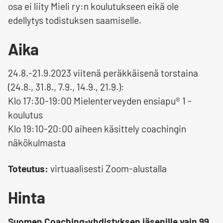
osa ei liity Mieli ry:n koulutukseen eikä ole
edellytys todistuksen saamiselle.
Aika
24.8.-21.9.2023 viitenä peräkkäisenä torstaina
(24.8., 31.8., 7.9., 14.9., 21.9.):
Klo 17:30-19:00 Mielenterveyden ensiapu® 1 -
koulutus
Klo 19:10-20:00 aiheen käsittely coachingin
näkökulmasta
Toteutus:
virtuaalisesti Zoom-alustalla
Hinta
Suomen Coaching-yhdistyksen jäsenille vain 99