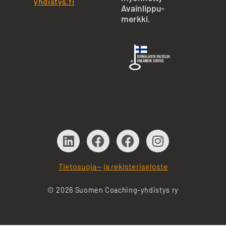
yhdistys.fi
Avainlippu-
merkki.
Tietosuoja— ja rekisteriseloste
© 2026 Suomen Coaching-yhdistys ry