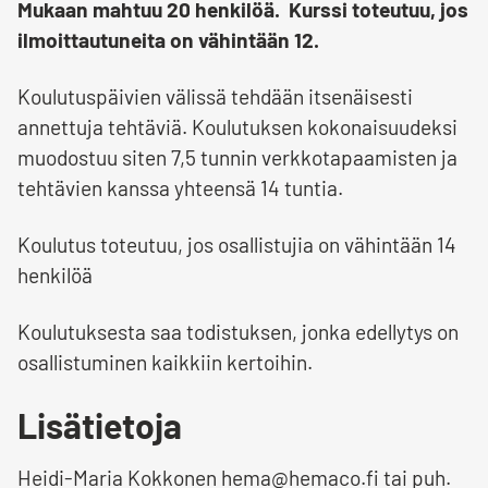
Mukaan mahtuu 20 henkilöä. Kurssi toteutuu, jos
ilmoittautuneita on vähintään 12.
Koulutuspäivien välissä tehdään itsenäisesti
annettuja tehtäviä. Koulutuksen kokonaisuudeksi
muodostuu siten 7,5 tunnin verkkotapaamisten ja
tehtävien kanssa yhteensä 14 tuntia.
Koulutus toteutuu, jos osallistujia on vähintään 14
henkilöä
Koulutuksesta saa todistuksen, jonka edellytys on
osallistuminen kaikkiin kertoihin.
Lisätietoja
Heidi-Maria Kokkonen hema@hemaco.fi tai puh.