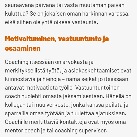
seuraavana päivänä tai vasta muutaman päivän
kuluttua? Se on jokaisen oman harkinnan varassa,
eikä siihen ole yhtä oikeaa vastausta.
Motivoituminen, vastuuntunto ja
osaaminen
Coaching itsessään on arvokasta ja
merkityksellistä työtä, ja asiakaskohtaamiset ovat
kiinnostavia ja hienoja – nämä seikat jo itsessään
antavat motivaatiota työlle. Vastuuntuntoinen
coach huolehti omasta jaksamisestaan. Hänellä on
kollega- tai muu verkosto, jonka kanssa peilata ja
sparrailla omaa työtään ja tuulettaa ajatuksiaan.
Coachille merkittäviä kontakteja ovat myös oma
mentor coach ja tai coaching supervisor.