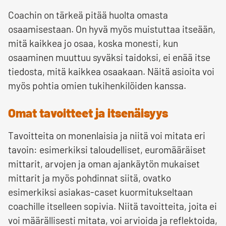
Coachin on tärkeä pitää huolta omasta
osaamisestaan. On hyvä myös muistuttaa itseään,
mitä kaikkea jo osaa, koska monesti, kun
osaaminen muuttuu syväksi taidoksi, ei enää itse
tiedosta, mitä kaikkea osaakaan. Näitä asioita voi
myös pohtia omien tukihenkilöiden kanssa.
Omat tavoitteet ja itsenäisyys
Tavoitteita on monenlaisia ja niitä voi mitata eri
tavoin: esimerkiksi taloudelliset, euromääräiset
mittarit, arvojen ja oman ajankäytön mukaiset
mittarit ja myös pohdinnat siitä, ovatko
esimerkiksi asiakas-caset kuormitukseltaan
coachille itselleen sopivia. Niitä tavoitteita, joita ei
voi määrällisesti mitata, voi arvioida ja reflektoida,