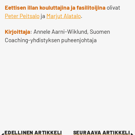
Eettisen illan kouluttajina ja fasilitoijina
olivat
Peter Peitsalo
ja
Marjut Alatalo
.
Kirjoittaja
: Annele Aarni-Wiklund, Suomen
Coaching-yhdistyksen puheenjohtaja
EDELLINEN ARTIKKELI
SEURAAVA ARTIKKELI